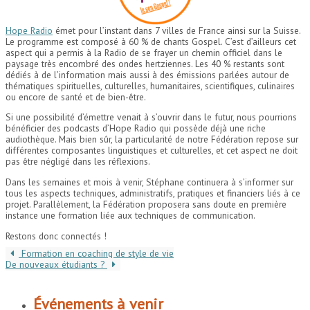
Hope Radio
émet pour l’instant dans 7 villes de France ainsi sur la Suisse.
Le programme est composé à 60 % de chants Gospel. C’est d’ailleurs cet
aspect qui a permis à la Radio de se frayer un chemin officiel dans le
paysage très encombré des ondes hertziennes. Les 40 % restants sont
dédiés à de l’information mais aussi à des émissions parlées autour de
thématiques spirituelles, culturelles, humanitaires, scientifiques, culinaires
ou encore de santé et de bien-être.
Si une possibilité d’émettre venait à s’ouvrir dans le futur, nous pourrions
bénéficier des podcasts d’Hope Radio qui possède déjà une riche
audiothèque. Mais bien sûr, la particularité de notre Fédération repose sur
différentes composantes linguistiques et culturelles, et cet aspect ne doit
pas être négligé dans les réflexions.
Dans les semaines et mois à venir, Stéphane continuera à s’informer sur
tous les aspects techniques, administratifs, pratiques et financiers liés à ce
projet. Parallèlement, la Fédération proposera sans doute en première
instance une formation liée aux techniques de communication.
Restons donc connectés !
Formation en coaching de style de vie
De nouveaux étudiants ?
Événements à venir