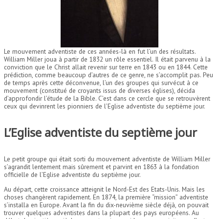
Le mouvement adventiste de ces années-là en fut l’un des résultats.
William Miller joua à partir de 1832 un rôle essentiel. Il était parvenu à la
conviction que le Christ allait revenir sur terre en 1843 ou en 1844. Cette
prédiction, comme beaucoup d’autres de ce genre, ne s’accomplit pas. Peu
de temps après cette déconvenue, l’un des groupes qui survécut à ce
mouvement (constitué de croyants issus de diverses églises), décida
d’approfondir l’étude de la Bible. C’est dans ce cercle que se retrouvèrent
ceux qui devinrent les pionniers de l’Eglise adventiste du septième jour.
L’Eglise adventiste du septième jour
Le petit groupe qui était sorti du mouvement adventiste de William Miller
s’agrandit lentement mais sûrement et parvint en 1863 à la fondation
officielle de l’Eglise adventiste du septième jour.
Au départ, cette croissance atteignit le Nord-Est des Etats-Unis. Mais les
choses changèrent rapidement. En 1874, la première “mission” adventiste
s’installa en Europe. Avant la fin du dix-neuvième siècle déjà, on pouvait
trouver quelques adventistes dans la plupart des pays européens. Au