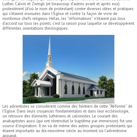
Luther, Calvin et Zwingli (et beaucoup d’autres avant et après eux)
protestèrent (d’où le nom de protestant) contre diverses idées et pratiques
qui s’étaient insinuées dans l’Eglise et contre la façon de vivre de
nombreux chefs religieux. Hélas, les ‘’réformateurs’’ n’étaient pas tous
d’accord sur tous les points, c’est la raison pour laquelle se développèrent
différentes orientations théologiques.
Les adventistes se considèrent comme des héritiers de cette ‘’Réforme’’ de
l’Eglise. Dans leurs croyances fondamentales et dans leur ecclésiologie,
on retrouve des éléments luthériens et calvinistes. Le courant des
anabaptistes aussi (qui ont réintroduit le baptême par immersion) fut une
source d’inspiration. Il en va de même des autres groupes protestants qui
étaient importants au dix-neuvième siècle au moment où l’adventisme
apparut.