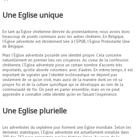
Une Eglise unique
En tant qu’Eglise chrétienne dérivée du protestantisme, nous avons donc
beaucoup de points communs avec les autres chrétiens. En Belgique,
l’Eglise adventiste est étroitement liée à l’EPUB, l’Eglise Protestante Unie
de Belgique.
Mais l’Eglise adventiste possède une identité propre. Cela concerne
naturellement en premier lieu ses croyances. Au coeur de la confession
chrétienne, l’Eglise adventiste pose un certain nombre d’accents très
importants, qu’elle aborde volontiers avec d’autres. En même temps, il est
important de signaler que l’identité ecclésiastique ne dépend pas
seulement de ce qu’on croit, mais aussi de la manière dont on vit sa
propre foi et de la culture spécifique qui se développe au sein de la
communauté de foi. On peut en parler ensemble, mais on ne peut
apprendre à connaître cette identité qu’en en faisant l’expérience.
Une Eglise plurielle
Les adventistes du septième jour forment une Eglise mondiale. Selon les
dernières statistiques, l’Eglise adventiste est actuellement installée dans
209 des 232 pays enregistrés par les Nations Unies. Au cours de la