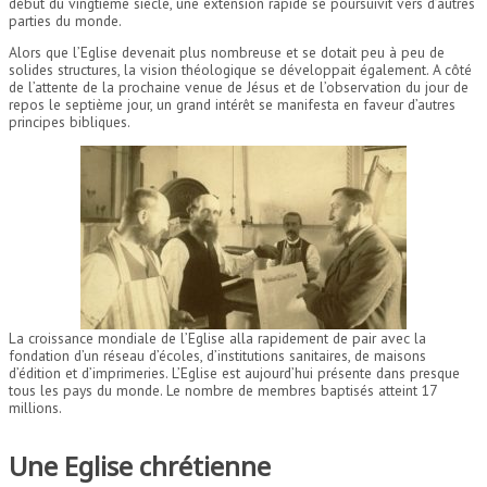
début du vingtième siècle, une extension rapide se poursuivit vers d’autres
parties du monde.
Alors que l’Eglise devenait plus nombreuse et se dotait peu à peu de
solides structures, la vision théologique se développait également. A côté
de l’attente de la prochaine venue de Jésus et de l’observation du jour de
repos le septième jour, un grand intérêt se manifesta en faveur d’autres
principes bibliques.
La croissance mondiale de l’Eglise alla rapidement de pair avec la
fondation d’un réseau d’écoles, d’institutions sanitaires, de maisons
d’édition et d’imprimeries. L’Eglise est aujourd’hui présente dans presque
tous les pays du monde. Le nombre de membres baptisés atteint 17
millions.
Une Eglise chrétienne