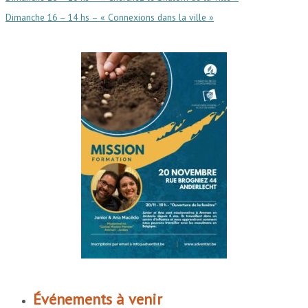
Dimanche 16 – 14 hs – « Connexions dans la ville »
Événements à venir