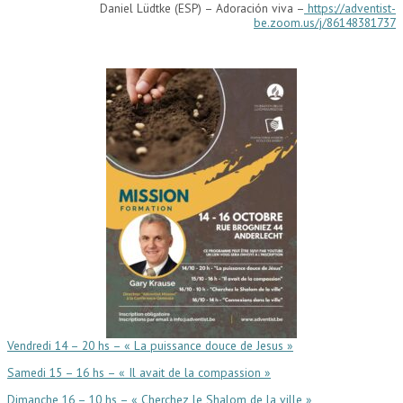
Daniel Lüdtke (ESP) – Adoración viva –
https://adventist-
be.zoom.us/j/86148381737
Vendredi 14 – 20 hs – « La puissance douce de Jesus »
Samedi 15 – 16 hs – « Il avait de la compassion »
Dimanche 16 – 10 hs – « Cherchez le Shalom de la ville »