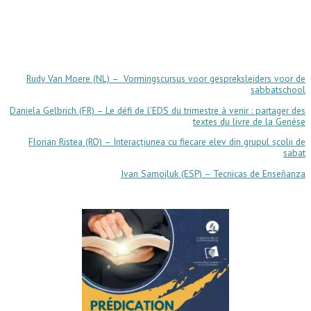
Rudy Van Moere (NL) – Vormingscursus voor gespreksleiders voor de
sabbatschool
Daniela Gelbrich (FR) – Le défi de l’EDS du trimestre à venir : partager des
textes du livre de la Genèse
Florian Ristea (RO) –
Interacțiunea cu fiecare elev din grupul școlii de
sabat
Ivan Samojluk (ESP) – Tecnicas de Enseñanza