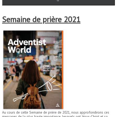
Semaine de prière 2021
Au cours de cette Semaine de prière de 2021, nous approfondirons ces
messages de la plus haute importance, lesquels ont Jésus-Christ et sa