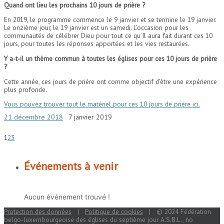
Quand ont lieu les prochains 10 jours de prière ?
En 2019, le programme commence le 9 janvier et se termine le 19 janvier.
Le onzième jour, le 19 janvier est un samedi. L’occasion pour les
communautés de célébrer Dieu pour tout ce qu’Il aura fait durant ces 10
jours, pour toutes les réponses apportées et les vies restaurées.
Y a-t-il un thème commun à toutes les églises pour ces 10 jours de prière
?
Cette année, ces jours de prière ont comme objectif d’être une expérience
plus profonde.
Vous pouvez trouver tout le matériel pour ces 10 jours de prière ici.
21 décembre 2018
7 janvier 2019
1
2
3
Événements à venir
Aucun événement trouvé !
Protection des données
|
Politique de cookies
| © 2024 Fédération
belgo-luxembourgeoise des églises du septième jour A.S.B.L., no