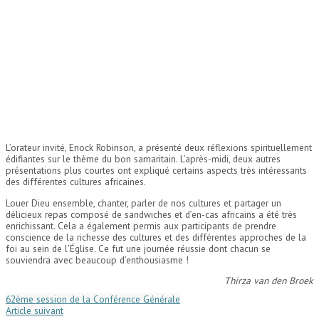
L’orateur invité, Enock Robinson, a présenté deux réflexions spirituellement
édifiantes sur le thème du bon samaritain. L’après-midi, deux autres
présentations plus courtes ont expliqué certains aspects très intéressants
des différentes cultures africaines.
Louer Dieu ensemble, chanter, parler de nos cultures et partager un
délicieux repas composé de sandwiches et d’en-cas africains a été très
enrichissant. Cela a également permis aux participants de prendre
conscience de la richesse des cultures et des différentes approches de la
foi au sein de l’Église. Ce fut une journée réussie dont chacun se
souviendra avec beaucoup d’enthousiasme !
Thirza van den Broek
62ème session de la Conférence Générale
Article suivant