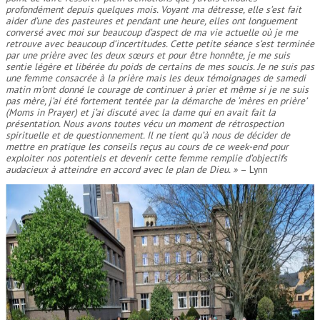
profondément depuis quelques mois. Voyant ma détresse, elle s’est fait
aider d’une des pasteures et pendant une heure, elles ont longuement
conversé avec moi sur beaucoup d’aspect de ma vie actuelle où je me
retrouve avec beaucoup d’incertitudes. Cette petite séance s’est terminée
par une prière avec les deux sœurs et pour être honnête, je me suis
sentie légère et libérée du poids de certains de mes soucis. Je ne suis pas
une femme consacrée à la prière mais les deux témoignages de samedi
matin m’ont donné le courage de continuer à prier et même si je ne suis
pas mère, j’ai été fortement tentée par la démarche de ‘mères en prière’
(Moms in Prayer) et j’ai discuté avec la dame qui en avait fait la
présentation. Nous avons toutes vécu un moment de rétrospection
spirituelle et de questionnement. Il ne tient qu’à nous de décider de
mettre en pratique les conseils reçus au cours de ce week-end pour
exploiter nos potentiels et devenir cette femme remplie d’objectifs
audacieux à atteindre en accord avec le plan de Dieu. »
– Lynn