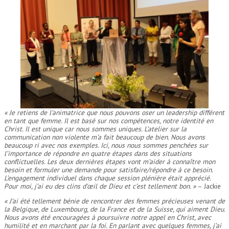
« Je retiens de l’animatrice que nous pouvons oser un leadership différent
en tant que femme. Il est basé sur nos compétences, notre identité en
Christ. Il est unique car nous sommes uniques. L’atelier sur la
communication non violente m’a fait beaucoup de bien. Nous avons
beaucoup ri avec nos exemples. Ici, nous nous sommes penchées sur
l’importance de répondre en quatre étapes dans des situations
conflictuelles. Les deux dernières étapes vont m’aider à connaître mon
besoin et formuler une demande pour satisfaire/répondre à ce besoin.
L’engagement individuel dans chaque session plénière était apprécié.
Pour moi, j’ai eu des clins d’œil de Dieu et c’est tellement bon. »
– Jackie
« J’ai été tellement bénie de rencontrer des femmes précieuses venant de
la Belgique, de Luxembourg, de la France et de la Suisse, qui aiment Dieu.
Nous avons été encouragées à poursuivre notre appel en Christ, avec
humilité et en marchant par la foi. En parlant avec quelques femmes, j’ai