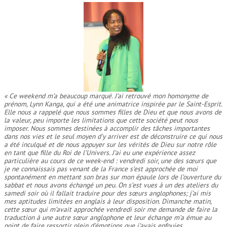
« Ce weekend m’a beaucoup marqué. J’ai retrouvé mon homonyme de
prénom, Lynn Kanga, qui a été une animatrice inspirée par le Saint-Esprit.
Elle nous a rappelé que nous sommes filles de Dieu et que nous avons de
la valeur, peu importe les limitations que cette société peut nous
imposer. Nous sommes destinées à accomplir des tâches importantes
dans nos vies et le seul moyen d’y arriver est de déconstruire ce qui nous
a été inculqué et de nous appuyer sur les vérités de Dieu sur notre rôle
en tant que fille du Roi de l’Univers. J’ai eu une expérience assez
particulière au cours de ce week-end : vendredi soir, une des sœurs que
je ne connaissais pas venant de la France s’est approchée de moi
spontanément en mettant son bras sur mon épaule lors de l’ouverture du
sabbat et nous avons échangé un peu. On s’est vues à un des ateliers du
samedi soir où il fallait traduire pour des sœurs anglophones; j’ai mis
mes aptitudes limitées en anglais à leur disposition. Dimanche matin,
cette sœur qui m’avait approchée vendredi soir me demande de faire la
traduction à une autre sœur anglophone et leur échange m’a émue au
point de faire ressortir plein d’émotions que j’avais enfouies