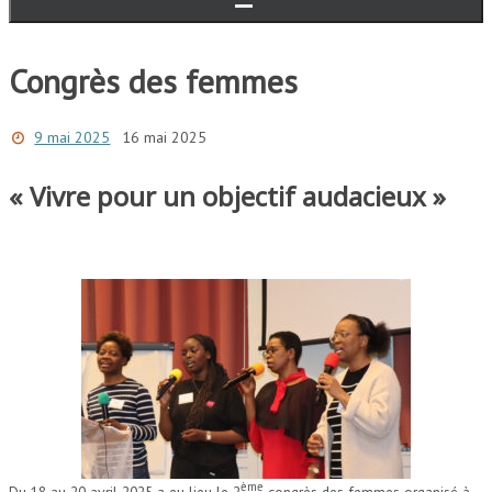
Congrès des femmes
9 mai 2025
16 mai 2025
« Vivre pour un objectif audacieux »
ème
Du 18 au 20 avril 2025 a eu lieu le 2
congrès des femmes organisé à