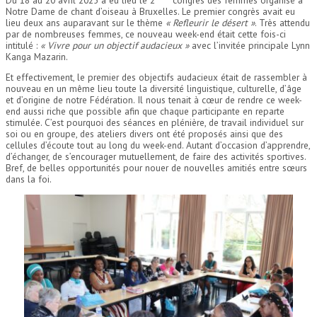
Notre Dame de chant d’oiseau à Bruxelles. Le premier congrès avait eu
lieu deux ans auparavant sur le thème
« Refleurir le désert »
. Très attendu
par de nombreuses femmes, ce nouveau week-end était cette fois-ci
intitulé :
« Vivre pour un objectif audacieux »
avec l’invitée principale Lynn
Kanga Mazarin.
Et effectivement, le premier des objectifs audacieux était de rassembler à
nouveau en un même lieu toute la diversité linguistique, culturelle, d’âge
et d’origine de notre Fédération. Il nous tenait à cœur de rendre ce week-
end aussi riche que possible afin que chaque participante en reparte
stimulée. C’est pourquoi des séances en plénière, de travail individuel sur
soi ou en groupe, des ateliers divers ont été proposés ainsi que des
cellules d’écoute tout au long du week-end. Autant d’occasion d’apprendre,
d’échanger, de s’encourager mutuellement, de faire des activités sportives.
Bref, de belles opportunités pour nouer de nouvelles amitiés entre sœurs
dans la foi.