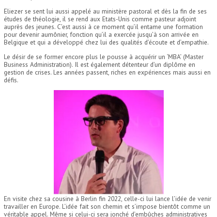
Eliezer se sent lui aussi appelé au ministère pastoral et dès la fin de ses
études de théologie, il se rend aux Etats-Unis comme pasteur adjoint
auprès des jeunes. C’est aussi à ce moment qu’il entame une formation
pour devenir aumônier, fonction qu’il a exercée jusqu’à son arrivée en
Belgique et qui a développé chez lui des qualités d’écoute et d’empathie.
Le désir de se former encore plus le pousse à acquérir un ‘MBA’ (Master
Business Administration). Il est également détenteur d’un diplôme en
gestion de crises. Les années passent, riches en expériences mais aussi en
défis.
En visite chez sa cousine à Berlin fin 2022, celle-ci lui lance l’idée de venir
travailler en Europe. L’idée fait son chemin et s’impose bientôt comme un
véritable appel. Même si celui-ci sera jonché d’embûches administratives