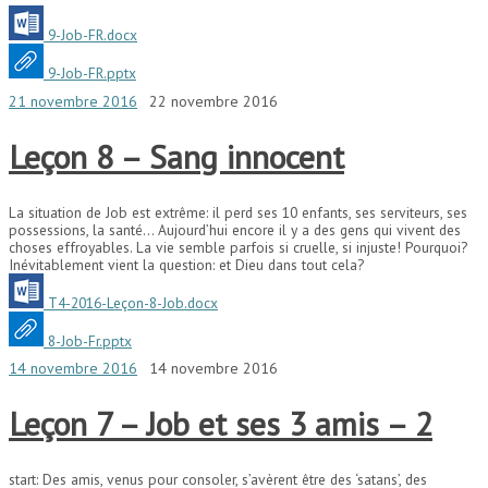
9-Job-FR.docx
9-Job-FR.pptx
21 novembre 2016
22 novembre 2016
Leçon 8 – Sang innocent
La situation de Job est extrême: il perd ses 10 enfants, ses serviteurs, ses
possessions, la santé… Aujourd’hui encore il y a des gens qui vivent des
choses effroyables. La vie semble parfois si cruelle, si injuste! Pourquoi?
Inévitablement vient la question: et Dieu dans tout cela?
T4-2016-Leçon-8-Job.docx
8-Job-Fr.pptx
14 novembre 2016
14 novembre 2016
Leçon 7 – Job et ses 3 amis – 2
start: Des amis, venus pour consoler, s’avèrent être des ‘satans’, des