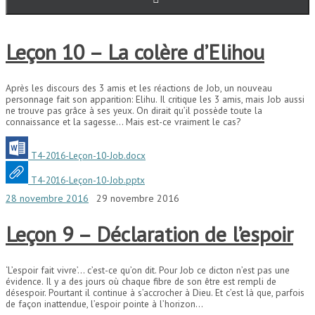
Leçon 10 – La colère d’Elihou
Après les discours des 3 amis et les réactions de Job, un nouveau
personnage fait son apparition: Elihu. Il critique les 3 amis, mais Job aussi
ne trouve pas grâce à ses yeux. On dirait qu’il possède toute la
connaissance et la sagesse… Mais est-ce vraiment le cas?
T4-2016-Leçon-10-Job.docx
T4-2016-Leçon-10-Job.pptx
28 novembre 2016
29 novembre 2016
Leçon 9 – Déclaration de l’espoir
‘L’espoir fait vivre’… c’est-ce qu’on dit. Pour Job ce dicton n’est pas une
évidence. Il y a des jours où chaque fibre de son être est rempli de
désespoir. Pourtant il continue à s’accrocher à Dieu. Et c’est là que, parfois
de façon inattendue, l’espoir pointe à l’horizon…