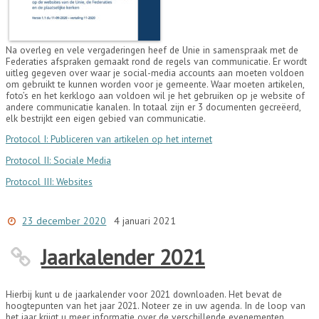
Na overleg en vele vergaderingen heef de Unie in samenspraak met de
Federaties afspraken gemaakt rond de regels van communicatie. Er wordt
uitleg gegeven over waar je social-media accounts aan moeten voldoen
om gebruikt te kunnen worden voor je gemeente. Waar moeten artikelen,
foto’s en het kerklogo aan voldoen wil je het gebruiken op je website of
andere communicatie kanalen. In totaal zijn er 3 documenten gecreëerd,
elk bestrijkt een eigen gebied van communicatie.
Protocol I: Publiceren van artikelen op het internet
Protocol II: Sociale Media
Protocol III: Websites
23 december 2020
4 januari 2021
Jaarkalender 2021
Hierbij kunt u de jaarkalender voor 2021 downloaden. Het bevat de
hoogtepunten van het jaar 2021. Noteer ze in uw agenda. In de loop van
het jaar krijgt u meer informatie over de verschillende evenementen,