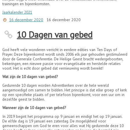
trainingen en bijeenkomsten.
Jaarkalender 2021
16 december 2020
16 december 2020
10 Dagen van gebed
God heeft vele wonderen verricht in eerdere edities van Ten Days of
Prayer. Deze bijeenkomst wordt sinds 2006 elk jaar gehouden gestimuleerd
door de Generale Conferentie. De Heilige Geest bracht wedergeboorten,
bekeringen, een nieuwe passie voor evangelisatie en herstelde relaties
voort. Het is echt door gebed dat vernieuwing wordt bereikt!
Wat zijn de 10 dagen van gebed?
Gedurende 10 dagen worden Adventkerken over de hele wereld
aangemoedigd om samen te bidden. Het principe is dat elke groep of kerk
op een specifieke plaats of per telefoon bijeenkomt, voor een uur om in
dezelfde geest te bidden.
Wanneer zijn de 10 dagen van gebed?
In 2019 begint het programma op 9 januari en eindigt het op 19 januari.
De elfde dag is 19 januari een zaterdag. De mogelijkheid voor
gemeenschappen om God te eren voor alles wat Hij gedurende deze 10