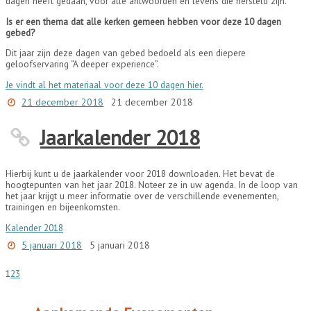
dagen heeft gedaan, voor alle antwoorden en levens die hersteld zijn.
Is er een thema dat alle kerken gemeen hebben voor deze 10 dagen
gebed?
Dit jaar zijn deze dagen van gebed bedoeld als een diepere
geloofservaring “A deeper experience”.
Je vindt al het materiaal voor deze 10 dagen hier.
21 december 2018
21 december 2018
Jaarkalender 2018
Hierbij kunt u de jaarkalender voor 2018 downloaden. Het bevat de
hoogtepunten van het jaar 2018. Noteer ze in uw agenda. In de loop van
het jaar krijgt u meer informatie over de verschillende evenementen,
trainingen en bijeenkomsten.
Kalender 2018
5 januari 2018
5 januari 2018
1
2
3