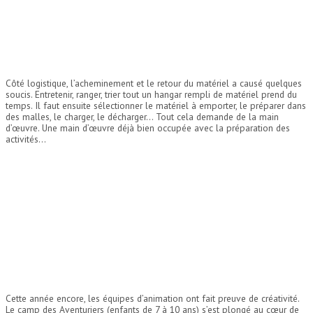
Côté logistique, l’acheminement et le retour du matériel a causé quelques
soucis. Entretenir, ranger, trier tout un hangar rempli de matériel prend du
temps. Il faut ensuite sélectionner le matériel à emporter, le préparer dans
des malles, le charger, le décharger… Tout cela demande de la main
d’œuvre. Une main d’œuvre déjà bien occupée avec la préparation des
activités…
Cette année encore, les équipes d’animation ont fait preuve de créativité.
Le camp des Aventuriers (enfants de 7 à 10 ans) s’est plongé au cœur de