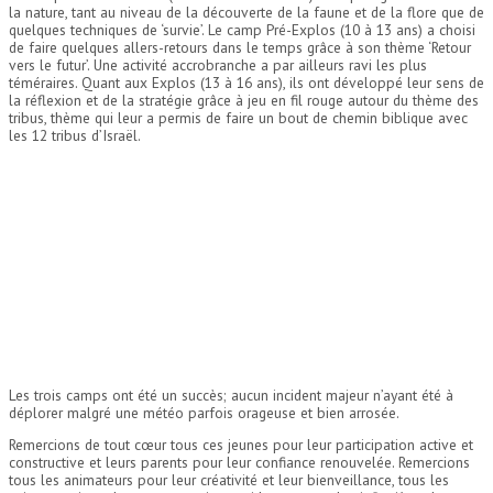
la nature, tant au niveau de la découverte de la faune et de la flore que de
quelques techniques de ‘survie’. Le camp Pré-Explos (10 à 13 ans) a choisi
de faire quelques allers-retours dans le temps grâce à son thème ‘Retour
vers le futur’. Une activité accrobranche a par ailleurs ravi les plus
téméraires. Quant aux Explos (13 à 16 ans), ils ont développé leur sens de
la réflexion et de la stratégie grâce à jeu en fil rouge autour du thème des
tribus, thème qui leur a permis de faire un bout de chemin biblique avec
les 12 tribus d’Israël.
Les trois camps ont été un succès; aucun incident majeur n’ayant été à
déplorer malgré une météo parfois orageuse et bien arrosée.
Remercions de tout cœur tous ces jeunes pour leur participation active et
constructive et leurs parents pour leur confiance renouvelée. Remercions
tous les animateurs pour leur créativité et leur bienveillance, tous les