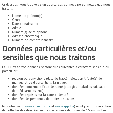
Ci-dessous, vous trouverez un aperçu des données personnelles que nous
traitons :
Nom(s) et prénom(s)
Genre
Date de naissance
Adresse
Numéro(s) de téléphone
Adresse électronique
Numéro de compte bancaire
Données particulières et/ou
sensibles que nous traitons
La FBL traite vos données personnelles suivantes à caractère sensible ou
particulier :
religion ou convictions (date de baptême)état civil (date(s) de
mariage et de divorce, liens familiaux)
données concernant l’état de santé (allergies, maladies, utilisation
de médicaments, etc.)
données reprises sur la carte d’identité
données de personnes de moins de 16 ans
Nos sites web (
www.adventist.be
et
www.aj-ja.be
) n’ont pas pour intention
de collecter des données sur des personnes de moins de 16 ans visitant