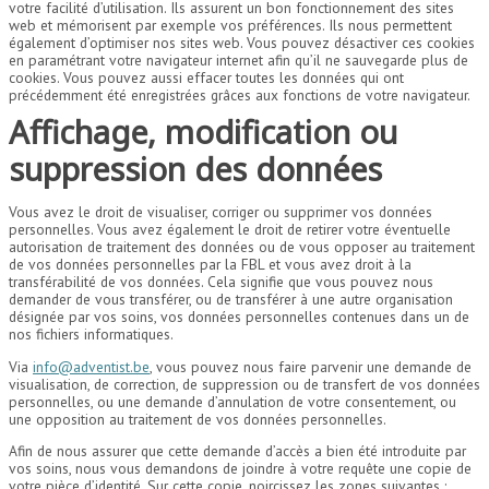
votre facilité d’utilisation. Ils assurent un bon fonctionnement des sites
web et mémorisent par exemple vos préférences. Ils nous permettent
également d’optimiser nos sites web. Vous pouvez désactiver ces cookies
en paramétrant votre navigateur internet afin qu’il ne sauvegarde plus de
cookies. Vous pouvez aussi effacer toutes les données qui ont
précédemment été enregistrées grâces aux fonctions de votre navigateur.
Affichage, modification ou
suppression des données
Vous avez le droit de visualiser, corriger ou supprimer vos données
personnelles. Vous avez également le droit de retirer votre éventuelle
autorisation de traitement des données ou de vous opposer au traitement
de vos données personnelles par la FBL et vous avez droit à la
transférabilité de vos données. Cela signifie que vous pouvez nous
demander de vous transférer, ou de transférer à une autre organisation
désignée par vos soins, vos données personnelles contenues dans un de
nos fichiers informatiques.
Via
info@adventist.be
, vous pouvez nous faire parvenir une demande de
visualisation, de correction, de suppression ou de transfert de vos données
personnelles, ou une demande d’annulation de votre consentement, ou
une opposition au traitement de vos données personnelles.
Afin de nous assurer que cette demande d’accès a bien été introduite par
vos soins, nous vous demandons de joindre à votre requête une copie de
votre pièce d’identité. Sur cette copie, noircissez les zones suivantes :