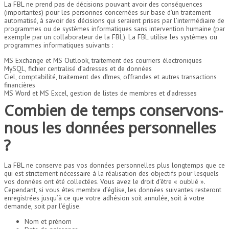
La FBL ne prend pas de décisions pouvant avoir des conséquences
(importantes) pour les personnes concernées sur base d’un traitement
automatisé, à savoir des décisions qui seraient prises par l’intermédiaire de
programmes ou de systèmes informatiques sans intervention humaine (par
exemple par un collaborateur de la FBL). La FBL utilise les systèmes ou
programmes informatiques suivants :
MS Exchange et MS Outlook, traitement des courriers électroniques
MySQL, fichier centralisé d’adresses et de données
Ciel, comptabilité, traitement des dîmes, offrandes et autres transactions
financières
MS Word et MS Excel, gestion de listes de membres et d’adresses
Combien de temps conservons-
nous les données personnelles
?
La FBL ne conserve pas vos données personnelles plus longtemps que ce
qui est strictement nécessaire à la réalisation des objectifs pour lesquels
vos données ont été collectées. Vous avez le droit d’être « oublié ».
Cependant, si vous êtes membre d’église, les données suivantes resteront
enregistrées jusqu’à ce que votre adhésion soit annulée, soit à votre
demande, soit par l’église.
Nom et prénom