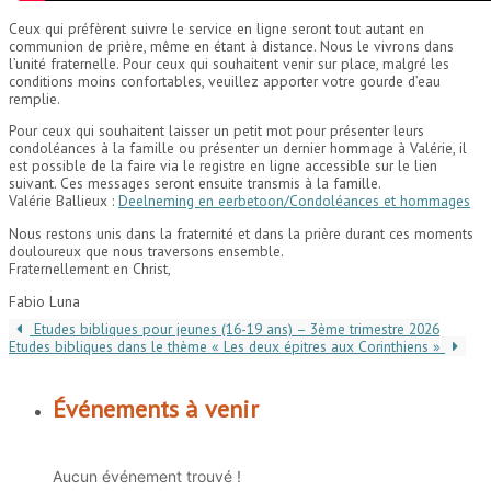
Ceux qui préfèrent suivre le service en ligne seront tout autant en
communion de prière, même en étant à distance. Nous le vivrons dans
l’unité fraternelle. Pour ceux qui souhaitent venir sur place, malgré les
conditions moins confortables, veuillez apporter votre gourde d’eau
remplie.
Pour ceux qui souhaitent laisser un petit mot pour présenter leurs
condoléances à la famille ou présenter un dernier hommage à Valérie, il
est possible de la faire via le registre en ligne accessible sur le lien
suivant. Ces messages seront ensuite transmis à la famille.
Valérie Ballieux :
Deelneming en eerbetoon/Condoléances et hommages
Nous restons unis dans la fraternité et dans la prière durant ces moments
douloureux que nous traversons ensemble.
Fraternellement en Christ,
Fabio Luna
Etudes bibliques pour jeunes (16-19 ans) – 3ème trimestre 2026
Etudes bibliques dans le thème « Les deux épitres aux Corinthiens »
Événements à venir
Aucun événement trouvé !