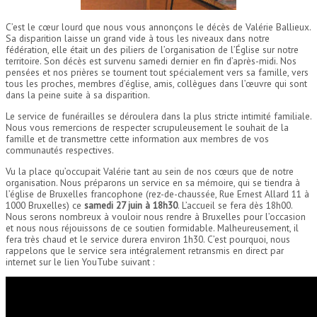
C’est le cœur lourd que nous vous annonçons le décès de Valérie Ballieux.
Sa disparition laisse un grand vide à tous les niveaux dans notre
fédération, elle était un des piliers de l’organisation de l’Église sur notre
territoire. Son décès est survenu samedi dernier en fin d’après-midi. Nos
pensées et nos prières se tournent tout spécialement vers sa famille, vers
tous les proches, membres d’église, amis, collègues dans l’œuvre qui sont
dans la peine suite à sa disparition.
Le service de funérailles se déroulera dans la plus stricte intimité familiale.
Nous vous remercions de respecter scrupuleusement le souhait de la
famille et de transmettre cette information aux membres de vos
communautés respectives.
Vu la place qu’occupait Valérie tant au sein de nos cœurs que de notre
organisation. Nous préparons un service en sa mémoire, qui se tiendra à
l’église de Bruxelles francophone (rez-de-chaussée, Rue Ernest Allard 11 à
1000 Bruxelles) ce
samedi 27 juin à 18h30
. L’accueil se fera dès 18h00.
Nous serons nombreux à vouloir nous rendre à Bruxelles pour l’occasion
et nous nous réjouissons de ce soutien formidable. Malheureusement, il
fera très chaud et le service durera environ 1h30. C’est pourquoi, nous
rappelons que le service sera intégralement retransmis en direct par
internet sur le lien YouTube suivant :