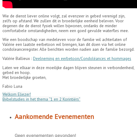
Wie de dienst liever online volgt, zal evenzeer in gebed verenigd zijn,
zelfs op afstand. We zullen dit in broederlijke eenheid beleven. Voor
degenen die de dienst fysiek willen bijwonen, ondanks de minder
comfortabele omstandigheden, neem een goed gevulde waterfles mee.
Wie een boodschap van medeleven voor de familie wil achterlaten of
Valérie een laatste eerbetoon wil brengen, kan dit doen via het online
condoleanceregister. Alle berichten worden nadien aan de familie bezorgd.
Valérie Ballieux :
Deelneming en eerbetoon/Condoléances et hommages
Laten we elkaar in deze moeilijke dagen blijven steunen in verbondenheid,
gebed en hoop.
Met broederlijke groeten,
Fabio Luna
Welkom Eliezer!
Bijbelstudies in het thema “1 en 2 Korintiërs”
Aankomende Evenementen
Geen evenementen gevonden!