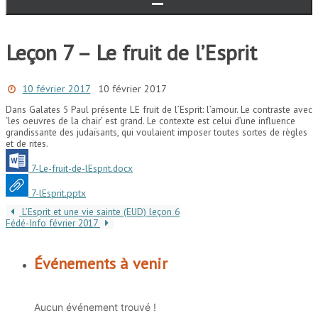
Leçon 7 – Le fruit de l’Esprit
10 février 2017
10 février 2017
Dans Galates 5 Paul présente LE fruit de l’Esprit: l’amour. Le contraste avec
‘les oeuvres de la chair’ est grand. Le contexte est celui d’une influence
grandissante des judaïsants, qui voulaient imposer toutes sortes de règles
et de rites.
7-Le-fruit-de-lEsprit.docx
7-lEsprit.pptx
L’Esprit et une vie sainte (EUD) leçon 6
Fédé-Info février 2017
Événements à venir
Aucun événement trouvé !