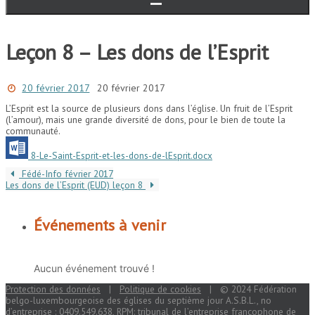
Leçon 8 – Les dons de l’Esprit
20 février 2017
20 février 2017
L’Esprit est la source de plusieurs dons dans l’église. Un fruit de l’Esprit
(l’amour), mais une grande diversité de dons, pour le bien de toute la
communauté.
8-Le-Saint-Esprit-et-les-dons-de-lEsprit.docx
Fédé-Info février 2017
Les dons de l’Esprit (EUD) leçon 8
Événements à venir
Aucun événement trouvé !
Protection des données
|
Politique de cookies
| © 2024 Fédération
belgo-luxembourgeoise des églises du septième jour A.S.B.L., no
d’entreprise : 0409.549.638, RPM: tribunal de l’entreprise francophone de