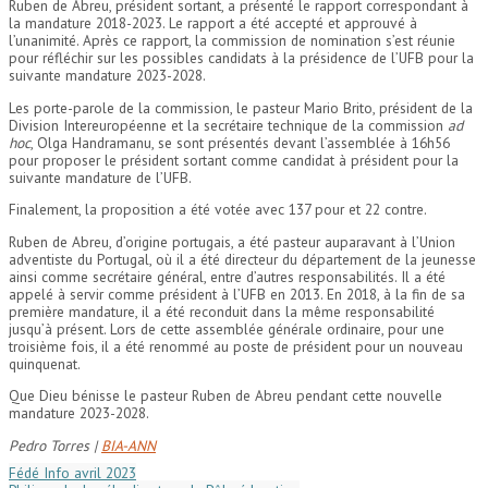
Ruben de Abreu, président sortant, a présenté le rapport correspondant à
la mandature 2018-2023. Le rapport a été accepté et approuvé à
l’unanimité. Après ce rapport, la commission de nomination s’est réunie
pour réfléchir sur les possibles candidats à la présidence de l’UFB pour la
suivante mandature 2023-2028.
Les porte-parole de la commission, le pasteur Mario Brito, président de la
Division Intereuropéenne et la secrétaire technique de la commission
ad
hoc
, Olga Handramanu, se sont présentés devant l’assemblée à 16h56
pour proposer le président sortant comme candidat à président pour la
suivante mandature de l’UFB.
Finalement, la proposition a été votée avec 137 pour et 22 contre.
Ruben de Abreu, d’origine portugais, a été pasteur auparavant à l’Union
adventiste du Portugal, où il a été directeur du département de la jeunesse
ainsi comme secrétaire général, entre d’autres responsabilités. Il a été
appelé à servir comme président à l’UFB en 2013. En 2018, à la fin de sa
première mandature, il a été reconduit dans la même responsabilité
jusqu’à présent. Lors de cette assemblée générale ordinaire, pour une
troisième fois, il a été renommé au poste de président pour un nouveau
quinquenat.
Que Dieu bénisse le pasteur Ruben de Abreu pendant cette nouvelle
mandature 2023-2028.
Pedr
o Torres |
BIA-ANN
Fédé Info avril 2023