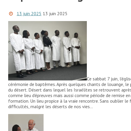
13 juin 2025
13 juin 2025
Ce sabbat 7 juin, l’égl
cérémonie de baptêmes. Après quelques chants de louange, le 
du désert. Désert dans lequel les Israélites se retrouvent apr
comme lieu d’épreuves mais aussi comme période de remise en q
formation. Un lieu propice à la vraie rencontre. Sans oublier le
difficultés, malgré les déserts de nos vies…