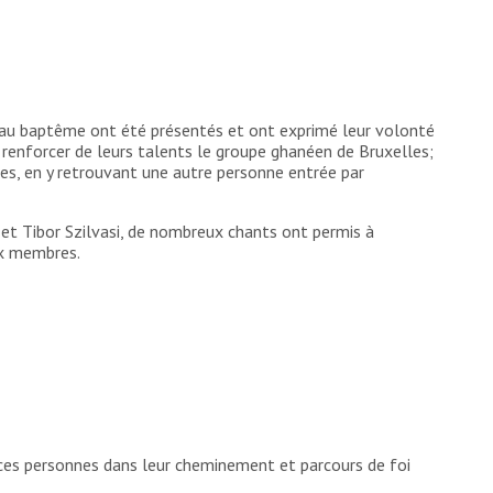
s au baptême ont été présentés et ont exprimé leur volonté
t renforcer de leurs talents le groupe ghanéen de Bruxelles;
lles, en y retrouvant une autre personne entrée par
et Tibor Szilvasi, de nombreux chants ont permis à
ux membres.
 ces personnes dans leur cheminement et parcours de foi