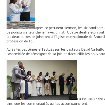
Après ce pertinent sermon, les six candidat
de poursuivre leur chemin avec Christ. Quatre d’entre eux iron
les deux autres se joindront à l’église internationale de Bruxe
profession de foi.
Après les baptêmes effectués par les pasteurs David Carballo 
l’assemblée de témoigner de sa joie et d’accueillir les nouvea
Puisse Dieu bénir
ainsi que les communautés qui les accompagneront.