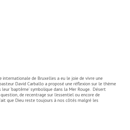
ise internationale de Bruxelles a eu le joie de vivre une
pasteur David Carballo a proposé une réflexion sur le thème
ès leur ‘baptême’ symbolique dans la Mer Rouge. Désert
uestion, de recentrage sur l’essentiel ou encore de
 fait que Dieu reste toujours à nos côtés malgré les