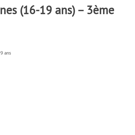
unes (16-19 ans) – 3ème
19 ans