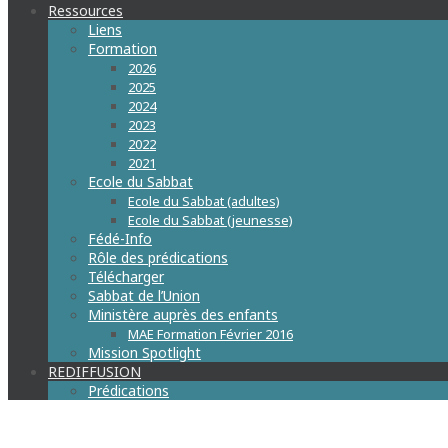
Ressources
Liens
Formation
2026
2025
2024
2023
2022
2021
Ecole du Sabbat
Ecole du Sabbat (adultes)
Ecole du Sabbat (jeunesse)
Fédé-Info
Rôle des prédications
Télécharger
Sabbat de l’Union
Ministère auprès des enfants
MAE Formation Février 2016
Mission Spotlight
REDIFFUSION
Prédications