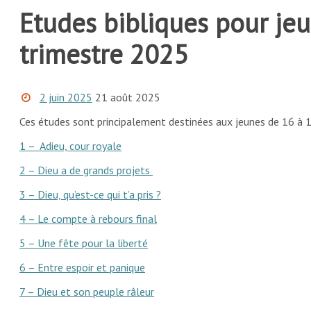
Etudes bibliques pour je
trimestre 2025
2 juin 2025
21 août 2025
Ces études sont principalement destinées aux jeunes de 16 à 
1 – Adieu, cour royale
2 – Dieu a de grands projets
3 – Dieu, qu’est-ce qui t’a pris ?
4 – Le compte à rebours final
5 – Une fête pour la liberté
6 – Entre espoir et panique
7 – Dieu et son peuple râleur