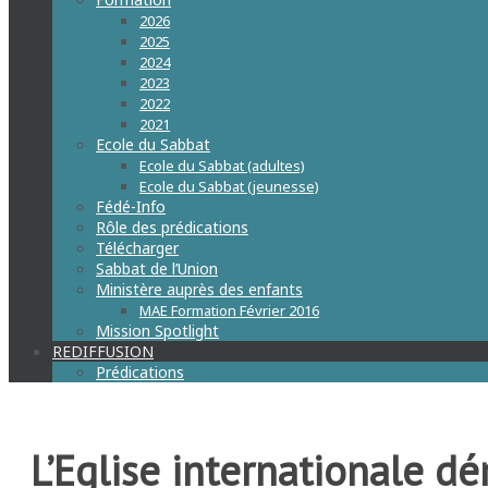
2026
2025
2024
2023
2022
2021
Ecole du Sabbat
Ecole du Sabbat (adultes)
Ecole du Sabbat (jeunesse)
Fédé-Info
Rôle des prédications
Télécharger
Sabbat de l’Union
Ministère auprès des enfants
MAE Formation Février 2016
Mission Spotlight
REDIFFUSION
Prédications
L’Eglise internationale 