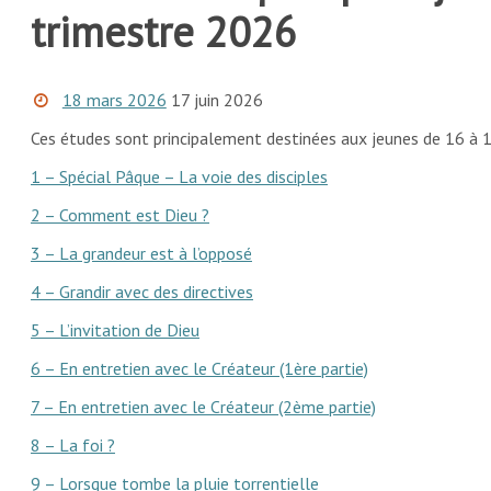
trimestre 2026
18 mars 2026
17 juin 2026
Ces études sont principalement destinées aux jeunes de 16 à 
1 – Spécial Pâque – La voie des disciples
2 – Comment est Dieu ?
3 – La grandeur est à l’opposé
4 – Grandir avec des directives
5 – L’invitation de Dieu
6 – En entretien avec le Créateur (1ère partie)
7 – En entretien avec le Créateur (2ème partie)
8 – La foi ?
9 – Lorsque tombe la pluie torrentielle