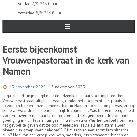
vrijdag 7/8: 21:20 uur
zaterdag 8/8: 21:18 uur
Eerste bijeenkomst
Vrouwenpastoraat in de kerk van
Namen
13 november 2025
13 november 2025
Ik ga al sinds mijn jeugd naar de adventkerk, maar voor mij bleef het
Vrouwenpastoraat altijd iets vaags, omdat het nooit echt een plaats had
gevonden binnen onze gemeenschap in Namen. Toen ik jonger was, vroeg
ik me af waar dit ministerie eigenlijk toe diende… Was het een gelegenheid
voor vrouwen om elkaar te ontmoeten en te klagen over alles wat niet
goed ging in hun leven, hun gezin, hun huwelijk? Was het bedoeld om hen
het gevoel te geven dat ze ook meetelden (zelfs als hun stem alleen
binnen hun groep werd gehoord)? Of misschien een soort feministische
club? Hoe kon een groep vrouwen, moeders, iets veranderen binnen de