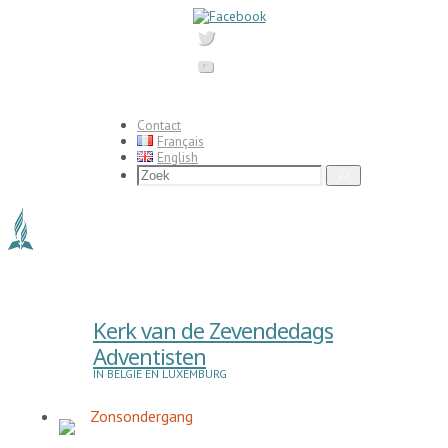
Ga
naar
de
inhoud
Contact
Français
English
Zoeken
Zoek
naar:
Kerk van de Zevendedags
Adventisten
IN BELGIË EN LUXEMBURG
Zonsondergang