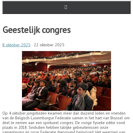
Geestelijk congres
8 oktober 2025
22 oktober 2025
Op 4 oktober jongstleden kwamen meer dan duizend leden en vrienden
van de Belgisch-Luxemburgse Federatie samen in het hart van Brussel om
deel te nemen aan een spiritueel congres. De vorige fysieke editie vond
plaats in 2018. Sindsdien hebben talrijke gebeurtenissen onze
samenleving én onze Federatie diepgaand beïnvloed. Het weerzien van