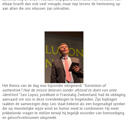
elkaar bracht dan ook veel vreugde, maar riep tevens de herinnering op
aan allen die ons intussen zijn ontvallen.
Het thema van de dag was bijzonder intrigerend:
“Kameleon of
authentiek? Hoe de missie beleven zonder afstand te doen van onze
identiteit.”
Leo Lopez, predikant in Franstalig Zwitserland, had de uitdaging
aanvaard om ons in deze overdenkingen te begeleiden. Zijn bijdragen
raakten de aanwezigen diep. Leo staat bekend als een begenadigd spreker
die op meesterlijke wijze ernst en humor weet te combineren. Hij weet
prikkelende vragen te stellen terwijl hij tegelijk woorden van bemoediging
en geloofsvertrouwen uitspreekt.