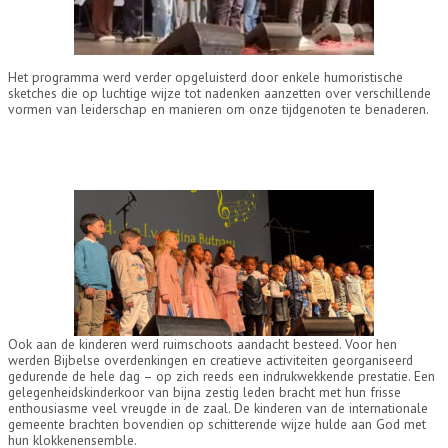
Het programma werd verder opgeluisterd door enkele humoristische
sketches die op luchtige wijze tot nadenken aanzetten over verschillende
vormen van leiderschap en manieren om onze tijdgenoten te benaderen.
Ook aan de kinderen werd ruimschoots aandacht besteed. Voor hen
werden Bijbelse overdenkingen en creatieve activiteiten georganiseerd
gedurende de hele dag – op zich reeds een indrukwekkende prestatie. Een
gelegenheidskinderkoor van bijna zestig leden bracht met hun frisse
enthousiasme veel vreugde in de zaal. De kinderen van de internationale
gemeente brachten bovendien op schitterende wijze hulde aan God met
hun klokkenensemble.