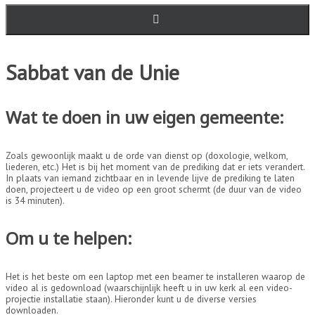
Sabbat van de Unie
Wat te doen in uw eigen gemeente:
Zoals gewoonlijk maakt u de orde van dienst op (doxologie, welkom,
liederen, etc.) Het is bij het moment van de prediking dat er iets verandert.
In plaats van iemand zichtbaar en in levende lijve de prediking te laten
doen, projecteert u de video op een groot schermt (de duur van de video
is 34 minuten).
Om u te helpen:
Het is het beste om een laptop met een beamer te installeren waarop de
video al is gedownload (waarschijnlijk heeft u in uw kerk al een video-
projectie installatie staan). Hieronder kunt u de diverse versies
downloaden.