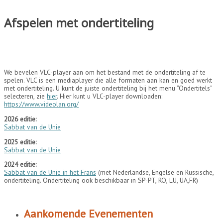
Afspelen met ondertiteling
We bevelen VLC-player aan om het bestand met de ondertiteling af te
spelen. VLC is een mediaplayer die alle formaten aan kan en goed werkt
met ondertiteling. U kunt de juiste ondertiteling bij het menu “Ondertitels”
selecteren, zie
hier
. Hier kunt u VLC-player downloaden:
https://www.videolan.org/
2026 editie:
Sabbat van de Unie
2025 editie:
Sabbat van de Unie
2024 editie:
Sabbat van de Unie in het Frans
(met Nederlandse, Engelse en Russische,
ondertiteling. Ondertiteling ook beschikbaar in SP-PT, RO, LU, UA,FR)
Aankomende Evenementen