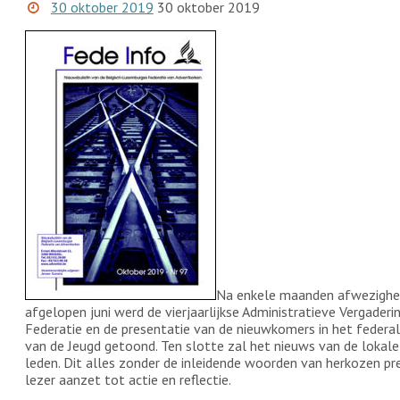
30 oktober 2019
30 oktober 2019
Na enkele maanden afwezigheid
afgelopen juni werd de vierjaarlijkse Administratieve Vergaderi
Federatie en de presentatie van de nieuwkomers in het federale
van de Jeugd getoond. Ten slotte zal het nieuws van de lokal
leden. Dit alles zonder de inleidende woorden van herkozen pre
lezer aanzet tot actie en reflectie.