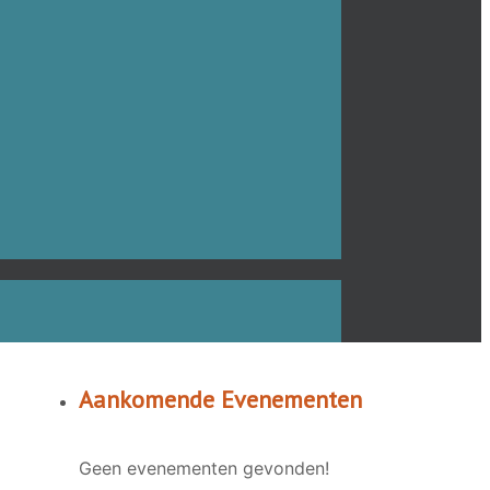
Aankomende Evenementen
Geen evenementen gevonden!