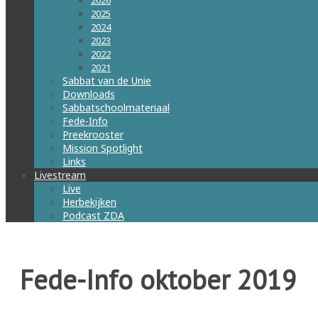
2026
2025
2024
2023
2022
2021
Sabbat van de Unie
Downloads
Sabbatschoolmateriaal
Fede-Info
Preekrooster
Mission Spotlight
Links
Livestream
Live
Herbekijken
Podcast ZDA
Fede-Info oktober 2019