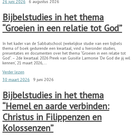
26 juni 2026
6 augustus 2026
Bijbelstudies in het thema
“Groeien in een relatie tot God”
In het kader van de Sabbatschool (wekelijkse studie van een bijbels
thema of boek gedurende een kwartaal, vind u hieronder studies,
presentaties en documenten over het thema “Groeien in een relatie tot
God”. – 2de kwartaal 2026 Preek van Guisèle Larmonie ‘De God die jij wil
kennen’, 21 maart 2026,…
Verder lezen
30 maart 2026
9 juni 2026
Bijbelstudies in het thema
“Hemel en aarde verbinden:
Christus in Filippenzen en
Kolossenzen”