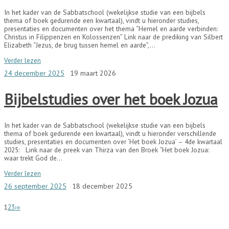
In het kader van de Sabbatschool (wekelijkse studie van een bijbels
thema of boek gedurende een kwartaal), vindt u hieronder studies,
presentaties en documenten over het thema “Hemel en aarde verbinden:
Christus in Filippenzen en Kolossenzen” Link naar de prediking van Silbert
Elizabeth “Jezus, de brug tussen hemel en aarde”,…
Verder lezen
24 december 2025
19 maart 2026
Bijbelstudies over het boek Jozua
In het kader van de Sabbatschool (wekelijkse studie van een bijbels
thema of boek gedurende een kwartaal), vindt u hieronder verschillende
studies, presentaties en documenten over ‘Het boek Jozua’ – 4de kwartaal
2025: Link naar de preek van Thirza van den Broek “Het boek Jozua:
waar trekt God de…
Verder lezen
26 september 2025
18 december 2025
1
2
3
›
»