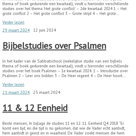
thema of boek gedurende een kwartaal), vindt u hieronder verschillende
studies over het thema ‘Het grote conflict’ – 2de kwartaal 2024 1 – Het
grote conflict 2 – Het grote conflict 3 – Grote strijd 4 – Het grote…
Verder lezen
29 maart 2024
12 juni 2024
Bijbelstudies over Psalmen
ln het kader van de Sabbatschool (wekelijkse studie van een bijbels
thema of boek gedurende een kwartaal), vindt u hieronder verschillende
studies over het boek Psalmen – 1e kwartaal 2024. 1 – Introductie over
Psalmen 2 – Leer ons bidden 3 – De Heer regeert 4 – De Heer hoort…
Verder lezen
21 maart 2024
25 maart 2024
11 & 12 Eenheid
Beste mensen, In bijlage de studies 11 en 12. 11. Eenheid Q4 2018 “Er
komt een tijd, en die tijd is nu gekomen, dat wie de Vader echt aanbidt,
hem aanbidt in geest en in waarheid. De Vader zoekt mensen die hem