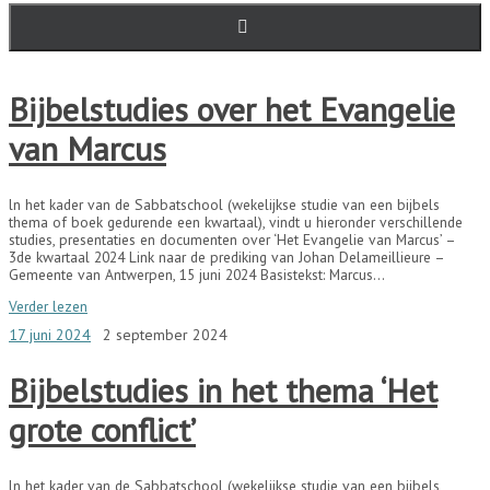
Bijbelstudies over het Evangelie
van Marcus
ln het kader van de Sabbatschool (wekelijkse studie van een bijbels
thema of boek gedurende een kwartaal), vindt u hieronder verschillende
studies, presentaties en documenten over ‘Het Evangelie van Marcus’ –
3de kwartaal 2024 Link naar de prediking van Johan Delameillieure –
Gemeente van Antwerpen, 15 juni 2024 Basistekst: Marcus…
Verder lezen
17 juni 2024
2 september 2024
Bijbelstudies in het thema ‘Het
grote conflict’
ln het kader van de Sabbatschool (wekelijkse studie van een bijbels