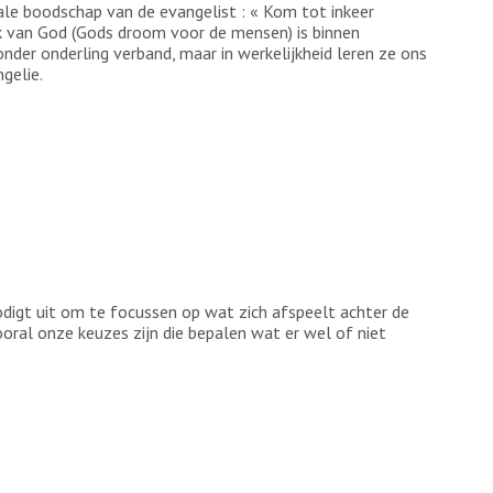
ale boodschap van de evangelist : « Kom tot inkeer
jk van God (Gods droom voor de mensen) is binnen
onder onderling verband, maar in werkelijkheid leren ze ons
gelie.
odigt uit om te focussen op wat zich afspeelt achter de
ral onze keuzes zijn die bepalen wat er wel of niet