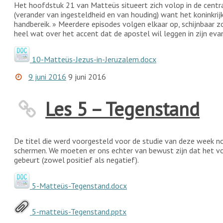
Het hoofdstuk 21 van Matteüs situeert zich volop in de centr
(verander van ingesteldheid en van houding) want het koninkri
handbereik. » Meerdere episodes volgen elkaar op, schijnbaar z
heel wat over het accent dat de apostel wil leggen in zijn evan
10-Matteüs-Jezus-in-Jeruzalem.docx
9 juni 2016
9 juni 2016
Les 5 – Tegenstand
De titel die werd voorgesteld voor de studie van deze week n
schermen. We moeten er ons echter van bewust zijn dat het voo
gebeurt (zowel positief als negatief).
5-Matteüs-Tegenstand.docx
5-matteüs-Tegenstand.pptx