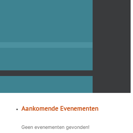
Aankomende Evenementen
Geen evenementen gevonden!