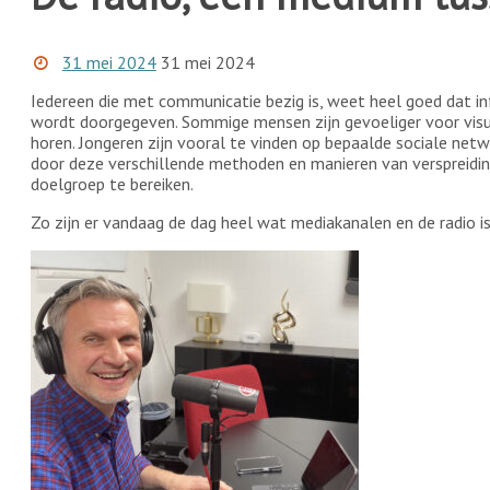
31 mei 2024
31 mei 2024
Iedereen die met communicatie bezig is, weet heel goed dat i
wordt doorgegeven. Sommige mensen zijn gevoeliger voor visu
horen. Jongeren zijn vooral te vinden op bepaalde sociale net
door deze verschillende methoden en manieren van verspreidin
doelgroep te bereiken.
Zo zijn er vandaag de dag heel wat mediakanalen en de radio is