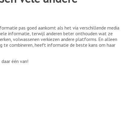
nformatie pas goed aankomt als het via verschillende media
ele informatie, terwijl anderen beter onthouden wat ze
werken, volwassenen verkiezen andere platforms. En alleen
g te combineren, heeft informatie de beste kans om haar
 daar één van!