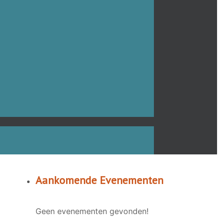
Aankomende Evenementen
Geen evenementen gevonden!