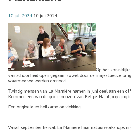
10 juli 2024
10 juli 2024
Op het koninklijk
van schoonheid open gegaan, zowel door de majestueuze omge
waarmee we werden omringd.
Twintig mensen van La Marnière namen in juni deel aan een olf
Kummer, een van de ‘grote neuzen’ van België. Na afloop ging ie
Een originele en heilzame ontdekking.
Vanaf september hervat La Marnière haar natuurworkshops in d