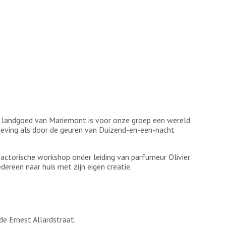
e landgoed van Mariemont is voor onze groep een wereld
ving als door de geuren van Duizend-en-een-nacht
actorische workshop onder leiding van parfumeur Olivier
dereen naar huis met zijn eigen creatie.
e Ernest Allardstraat.